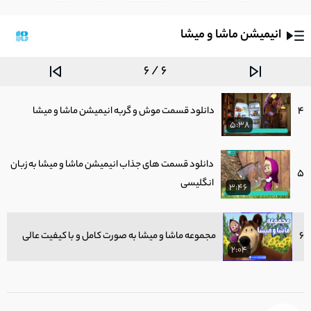
4:52
انیمیشن ماشا و میشا
3
تماشا انیمیشن ماشا و آقا خرسه به زبان فارسی
4:34
6 / 6
4
دانلود قسمت موش و گربه انیمیشن ماشا و میشا
5:38
دانلود قسمت های جذاب انیمیشن ماشا و میشا به زبان
5
انگلیسی
3:46
6
مجموعه ماشا و میشا به صورت کامل و با کیفیت عالی
2:04