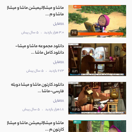
ماشا و میشا|انیمیشن ماشا و میشا|
ماشا و م ...
118فایل
.
3.0 هزار بازدید
5 سال پیش
6:11
دانلود مجموعه ماشا و میشا-
دانلود کامل ماشا ...
118فایل
.
673 بازدید
5 سال پیش
8:21
دانلود کارتون ماشا و میشا دوبله
فارسی-ماشا ...
118فایل
.
1.8 هزار بازدید
5 سال پیش
7:35
ماشا و میشا|انیمیشن ماشا و میشا|
کارتون م ...