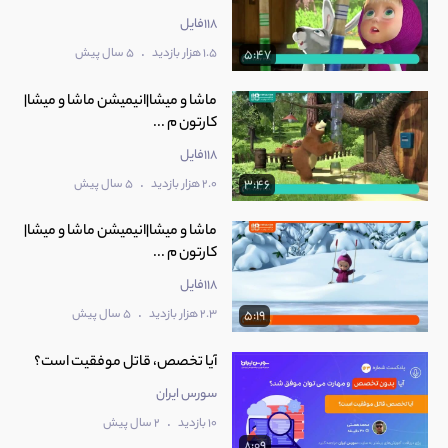
118فایل
.
1.5 هزار بازدید
5 سال پیش
5:47
ماشا و میشا|انیمیشن ماشا و میشا|
کارتون م ...
118فایل
.
2.0 هزار بازدید
5 سال پیش
3:46
ماشا و میشا|انیمیشن ماشا و میشا|
کارتون م ...
118فایل
.
2.3 هزار بازدید
5 سال پیش
5:19
آیا تخصص، قاتل موفقیت است؟
سورس ایران
.
10 بازدید
2 سال پیش
8:09