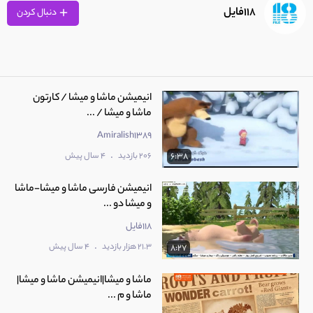
118فایل
دنبال کردن
انیمیشن ماشا و میشا / کارتون
ماشا و میشا / ...
Amiralish1389
.
206 بازدید
4 سال پیش
6:38
انیمیشن فارسی ماشا و میشا-ماشا
و میشا دو ...
118فایل
.
21.3 هزار بازدید
4 سال پیش
8:27
ماشا و میشا|انیمیشن ماشا و میشا|
ماشا و م ...