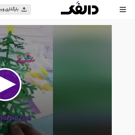
بارگذاری وی