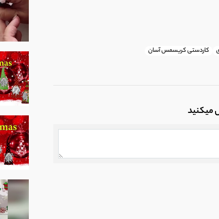
کاردستی کریسمس آسان
ل میکنید