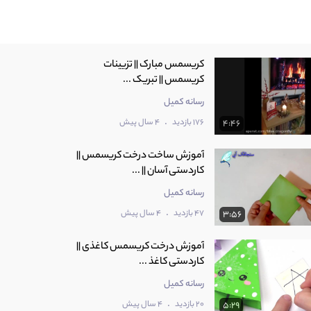
کریسمس مبارک || تزیینات
کریسمس || تبریک ...
رسانه کمیل
.
176 بازدید
4 سال پیش
4:46
آموزش ساخت درخت کریسمس ||
کاردستی آسان || ...
رسانه کمیل
.
47 بازدید
4 سال پیش
3:56
آموزش درخت کریسمس کاغذی ||
کاردستی کاغذ ...
رسانه کمیل
.
20 بازدید
4 سال پیش
5:29