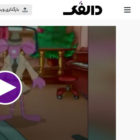
بارگذاری وی