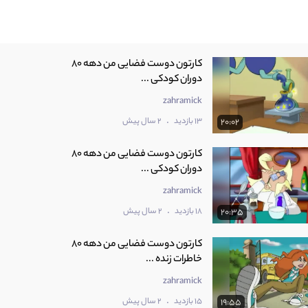
کارتون دوست فضایی من دهه 80
دوران کودکی ...
zahramick
.
13 بازدید
2 سال پیش
20:02
کارتون دوست فضایی من دهه 80
دوران کودکی ...
zahramick
.
18 بازدید
2 سال پیش
20:35
کارتون دوست فضایی من دهه 80
خاطرات زنده ...
zahramick
.
15 بازدید
2 سال پیش
19:55