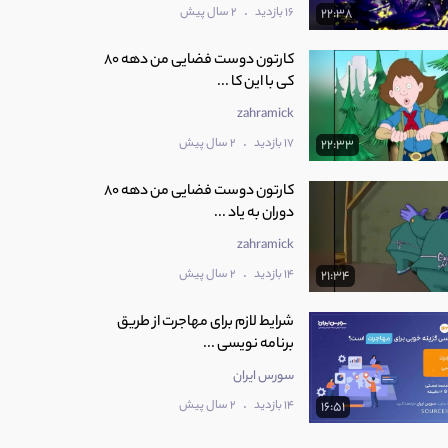
.
16 بازدید
2 سال پیش
22:38
کارتون دوست فضایی من دهه 80
کی با این کا ...
zahramick
.
17 بازدید
2 سال پیش
22:33
کارتون دوست فضایی من دهه 80
دوران به یاد ...
zahramick
.
14 بازدید
2 سال پیش
21:34
شرایط لازم برای مهاجرت از طریق
برنامه نویسی ...
سورس ایران
.
14 بازدید
2 سال پیش
16:51