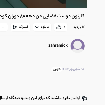
کارتون دوست فضایی من دهه 80 دوران کودکی خاطرات زنده شدن
17 بازدید
0
دانلود
اشتراک
zahramick
25 شهریور 1403
کارتون
اولین نفری باشید که برای این ویدیو دیدگاه ارسا