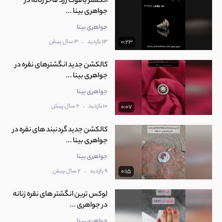
انگشتر یاقوت زرد فاخر زنانه در
جواهری بینا ...
جواهری بینا
.
13 بازدید
3 سال پیش
0:23
کالکشن جدید انگشترهای نقره در
جواهری بینا ...
جواهری بینا
.
10 بازدید
2 سال پیش
0:07
کالکشن جدید گردنبند های نقره در
جواهری بینا ...
جواهری بینا
.
9 بازدید
2 سال پیش
0:15
لوکس ترین انگشتر های نقره زنانه
در جواهری ...
جواهری بینا