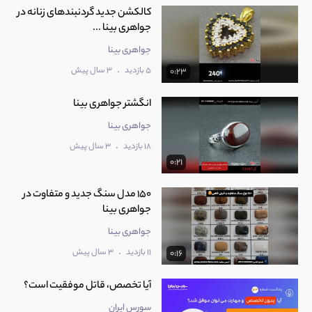
کالکشن جدید گردنبندهای زنانه در
جواهری بینا ...
جواهری بینا
.
5 بازدید
3 سال پیش
0:23
انگشتر جواهری بینا
جواهری بینا
.
18 بازدید
3 سال پیش
0:21
150 مدل سنگ جدید و متفاوت در
جواهری بینا
جواهری بینا
.
11 بازدید
3 سال پیش
0:16
آیا تخصص، قاتل موفقیت است؟
سورس ایران