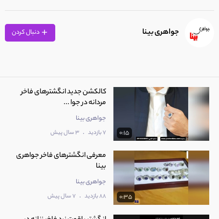
جواهری بینا
دنبال کردن
کالکشن جدید انگشترهای فاخر
مردانه در جوا ...
جواهری بینا
.
7 بازدید
3 سال پیش
0:15
معرفی انگشترهای فاخر جواهری
بینا
جواهری بینا
.
88 بازدید
7 سال پیش
0:35